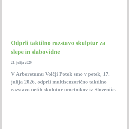
Odprli taktilno razstavo skulptur za
slepe in slabovidne
21. julija 2026
|
V Arboretumu Volčji Potok smo v petek, 17.
julija 2026, odprli multisenzorično taktilno
razstavo petih skulptur umetnikov iz Slovenije,
Hrvaške in Srbije.