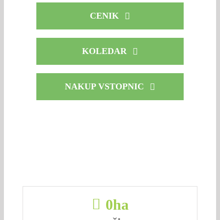
CENIK
KOLEDAR
NAKUP VSTOPNIC
0
ha