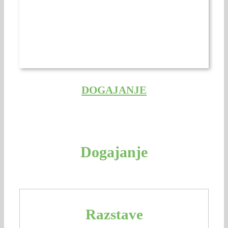
DOGAJANJE
Dogajanje
Razstave