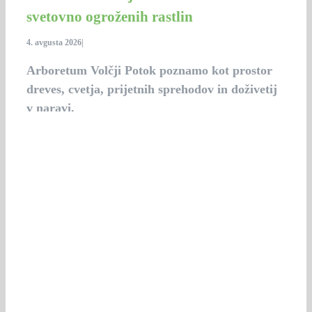
svetovno ogroženih rastlin
4. avgusta 2026
|
Arboretum Volčji Potok poznamo kot prostor
dreves, cvetja, prijetnih sprehodov in doživetij
v naravi.