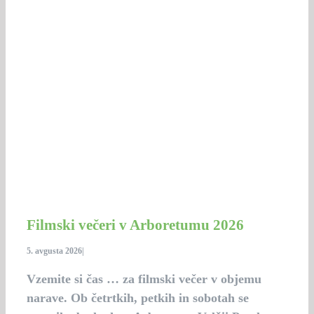
Filmski večeri v Arboretumu 2026
5. avgusta 2026
|
Vzemite si čas … za filmski večer v objemu
narave. Ob četrtkih, petkih in sobotah se