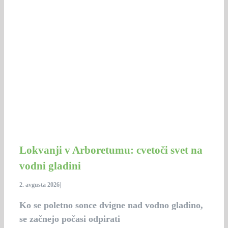
Lokvanji v Arboretumu: cvetoči svet na
vodni gladini
2. avgusta 2026
|
Ko se poletno sonce dvigne nad vodno gladino,
se začnejo počasi odpirati