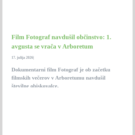
Film Fotograf navdušil občinstvo: 1.
avgusta se vrača v Arboretum
17. julija 2026
|
Dokumentarni film Fotograf je ob začetku
filmskih večerov v Arboretumu navdušil
številne obiskovalce.