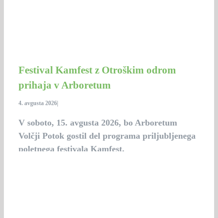
Festival Kamfest z Otroškim odrom
prihaja v Arboretum
4. avgusta 2026
|
V soboto, 15. avgusta 2026, bo Arboretum
Volčji Potok gostil del programa priljubljenega
poletnega festivala Kamfest.