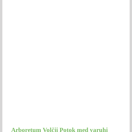
Arboretum Volčji Potok med varuhi