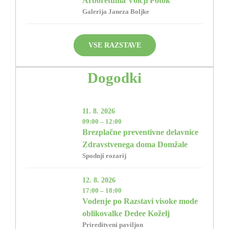
Arboretuma Volčji Potok
Galerija Janeza Boljke
VSE RAZSTAVE
Dogodki
11. 8. 2026
09:00 – 12:00
Brezplačne preventivne delavnice
Zdravstvenega doma Domžale
Spodnji rozarij
12. 8. 2026
17:00 – 18:00
Vodenje po Razstavi visoke mode
oblikovalke Dedee Koželj
Prireditveni paviljon