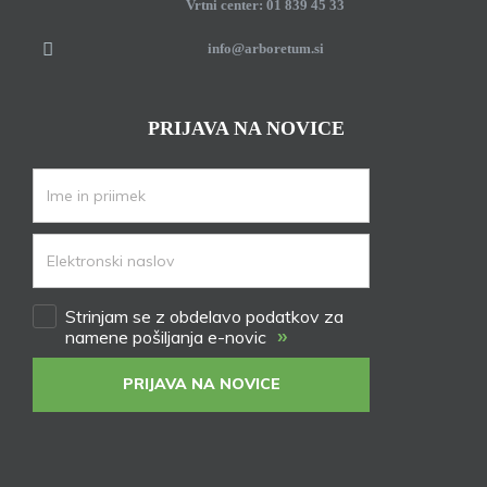
Vrtni center: 01 839 45 33
info@arboretum.si
PRIJAVA NA NOVICE
Strinjam se z obdelavo podatkov za
»
namene pošiljanja e-novic
PRIJAVA NA NOVICE