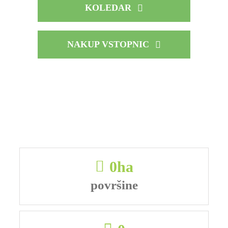
KOLEDAR
NAKUP VSTOPNIC
0
ha
površine