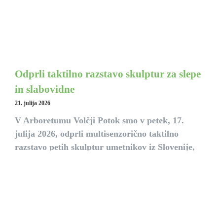
Odprli taktilno razstavo skulptur za slepe
in slabovidne
21. julija 2026
V Arboretumu Volčji Potok smo v petek, 17.
julija 2026, odprli multisenzorično taktilno
razstavo petih skulptur umetnikov iz Slovenije,
Hrvaške in Srbije.