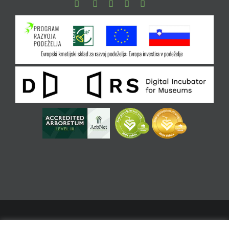
Facebook
Instagram
Youtube
Pinterest
TikTok