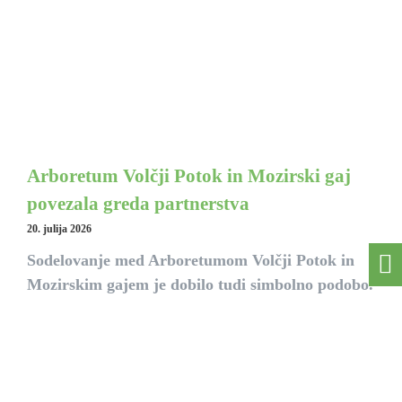
Arboretum Volčji Potok in Mozirski gaj
povezala greda partnerstva
20. julija 2026
Sodelovanje med Arboretumom Volčji Potok in
Mozirskim gajem je dobilo tudi simbolno podobo.