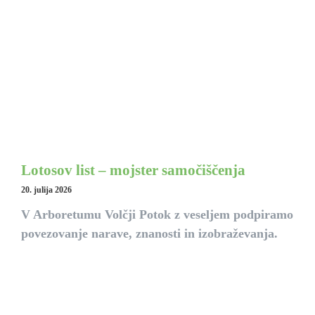
Lotosov list – mojster samočiščenja
20. julija 2026
V Arboretumu Volčji Potok z veseljem podpiramo
povezovanje narave, znanosti in izobraževanja.