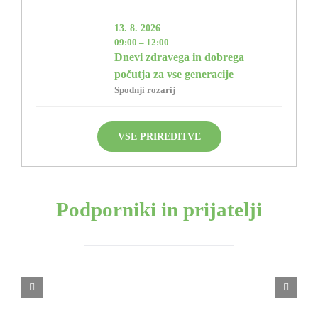
13. 8. 2026
09:00 – 12:00
Dnevi zdravega in dobrega
počutja za vse generacije
Spodnji rozarij
VSE PRIREDITVE
Podporniki in prijatelji