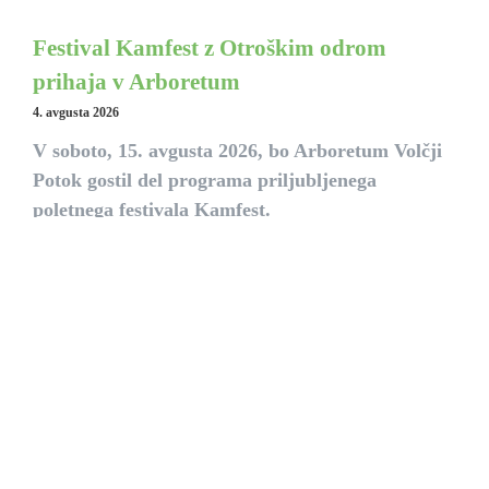
Festival Kamfest z Otroškim odrom
prihaja v Arboretum
4. avgusta 2026
V soboto, 15. avgusta 2026, bo Arboretum Volčji
Potok gostil del programa priljubljenega
poletnega festivala Kamfest.