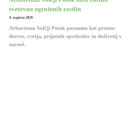
svetovno ogroženih rastlin
4. avgusta 2026
Arboretum Volčji Potok poznamo kot prostor
dreves, cvetja, prijetnih sprehodov in doživetij v
naravi.