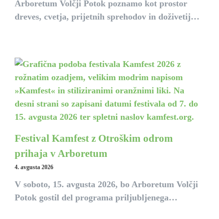
Arboretum Volčji Potok poznamo kot prostor
dreves, cvetja, prijetnih sprehodov in doživetij…
Festival Kamfest z Otroškim odrom
prihaja v Arboretum
4. avgusta 2026
V soboto, 15. avgusta 2026, bo Arboretum Volčji
Potok gostil del programa priljubljenega…