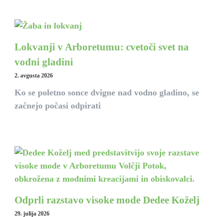
Lokvanji v Arboretumu: cvetoči svet na
vodni gladini
2. avgusta 2026
Ko se poletno sonce dvigne nad vodno gladino, se
začnejo počasi odpirati
Odprli razstavo visoke mode Dedee Koželj
29. julija 2026