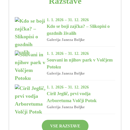
Razstave
1. 1. 2026 – 31. 12. 2026
Kdo se boji zajčka? – Slikopisi o
gozdnih živalih
Galerija Janeza Boljke
1. 1. 2026 – 31. 12. 2026
Souvani in njihov park v Volčjem
Potoku
Galerija Janeza Boljke
1. 1. 2026 – 31. 12. 2026
Ciril Jeglič, prvi vodja
Arboretuma Volčji Potok
Galerija Janeza Boljke
VSE RAZSTAVE