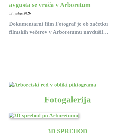
avgusta se vrača v Arboretum
17. julija 2026
Dokumentarni film Fotograf je ob začetku
filmskih večerov v Arboretumu navdušil…
Fotogalerija
3D SPREHOD