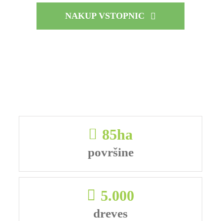
NAKUP VSTOPNIC
85
ha
površine
5.000
dreves