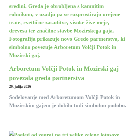
Arboretum Volčji Potok in Mozirski gaj
povezala greda partnerstva
20. julija 2026
Sodelovanje med Arboretumom Volčji Potok in
Mozirskim gajem je dobilo tudi simbolno podobo.