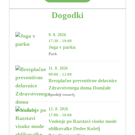
Dogodki
9. 8. 2026
17:30 – 19:00
Joga v parku
Park
11. 8. 2026
09:00 – 12:00
Brezplačne preventivne delavnice
Zdravstvenega doma Domžale
Spodnji rozarij
12. 8. 2026
17:00 – 18:00
Vodenje po Razstavi visoke mode
oblikovalke Dedee Koželj