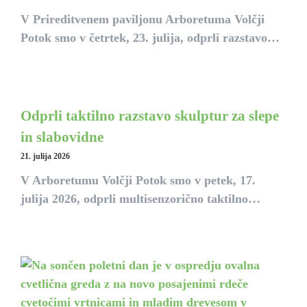
V Prireditvenem paviljonu Arboretuma Volčji
Potok smo v četrtek, 23. julija, odprli razstavo…
Odprli taktilno razstavo skulptur za slepe
in slabovidne
21. julija 2026
V Arboretumu Volčji Potok smo v petek, 17.
julija 2026, odprli multisenzorično taktilno…