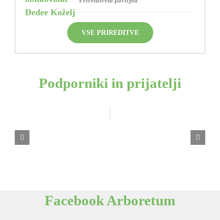
Prireditveni paviljon
VSE PRIREDITVE
Podporniki in prijatelji
Facebook Arboretum