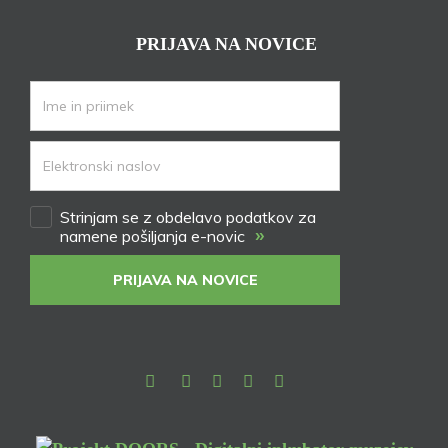
PRIJAVA NA NOVICE
Strinjam se z obdelavo podatkov za
»
namene pošiljanja e-novic
PRIJAVA NA NOVICE
Facebook
Instagram
Youtube
Pinterest
TikTok