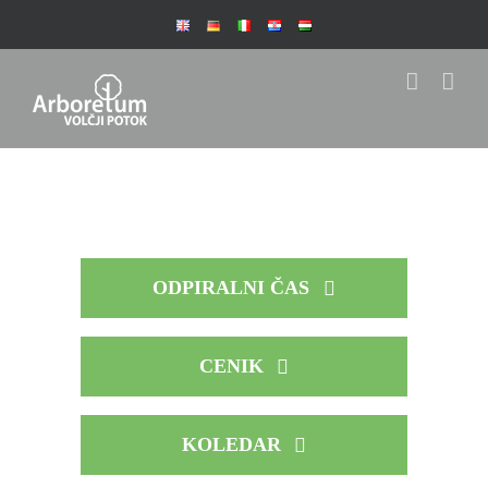
Skip
to
content
ODPIRALNI ČAS
CENIK
KOLEDAR