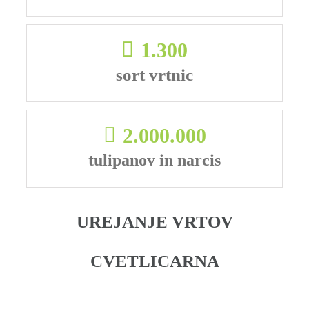
1.300
sort vrtnic
2.000.000
tulipanov in narcis
NAČRTOVANJE IN
UREJANJE VRTOV
VRTNI CENTER
CVETLIČARNA