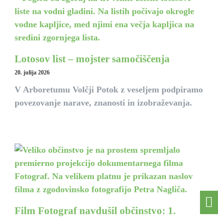
Lotosov list – mojster samočiščenja
20. julija 2026
V Arboretumu Volčji Potok z veseljem podpiramo
povezovanje narave, znanosti in izobraževanja.
Film Fotograf navdušil občinstvo: 1.