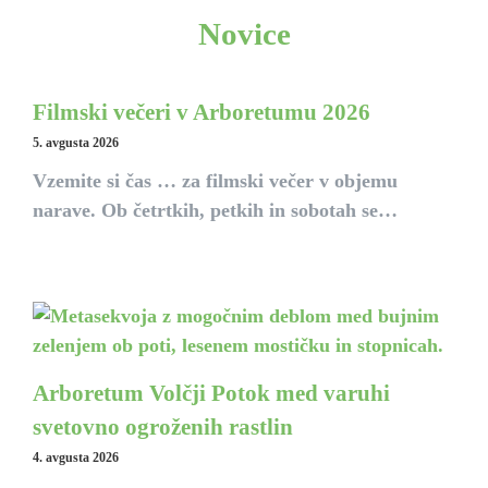
Novice
Filmski večeri v Arboretumu 2026
5. avgusta 2026
Vzemite si čas … za filmski večer v objemu
narave. Ob četrtkih, petkih in sobotah se…
Arboretum Volčji Potok med varuhi
svetovno ogroženih rastlin
4. avgusta 2026