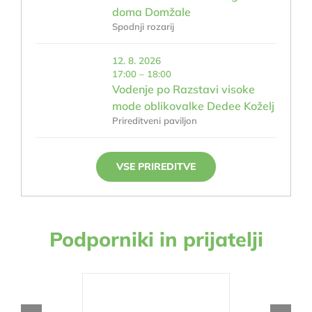
doma Domžale
Spodnji rozarij
12. 8. 2026
17:00 – 18:00
Vodenje po Razstavi visoke
mode oblikovalke Dedee Koželj
Prireditveni paviljon
VSE PRIREDITVE
Podporniki in prijatelji