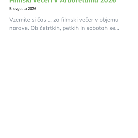
Filmski večeri v Arboretumu 2026
5. avgusta 2026
Vzemite si čas … za filmski večer v objemu
narave. Ob četrtkih, petkih in sobotah se…