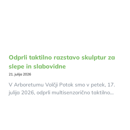
Odprli taktilno razstavo skulptur za
slepe in slabovidne
21. julija 2026
V Arboretumu Volčji Potok smo v petek, 17.
julija 2026, odprli multisenzorično taktilno…