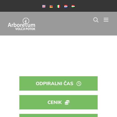
Skip
to
content
ODPIRALNI ČAS
CENIK