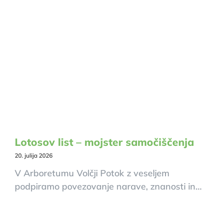
Lotosov list – mojster samočiščenja
20. julija 2026
V Arboretumu Volčji Potok z veseljem
podpiramo povezovanje narave, znanosti in…