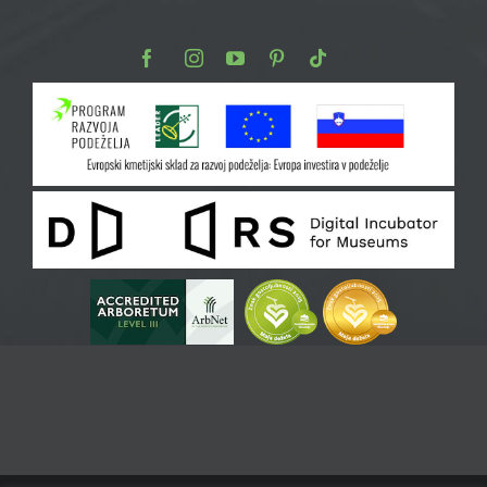
Facebook
Instagram
Youtube
Pinterest
TikTok