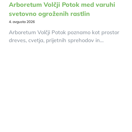
Arboretum Volčji Potok med varuhi
svetovno ogroženih rastlin
4. avgusta 2026
Arboretum Volčji Potok poznamo kot prostor
dreves, cvetja, prijetnih sprehodov in…