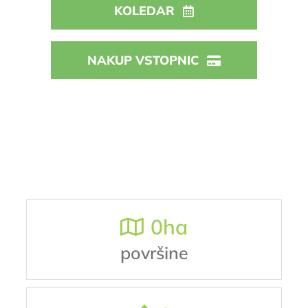
KOLEDAR
NAKUP VSTOPNIC
0
ha
površine