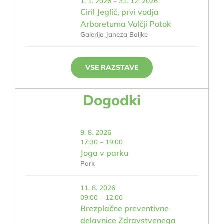
1. 1. 2026 – 31. 12. 2026
Ciril Jeglič, prvi vodja
Arboretuma Volčji Potok
Galerija Janeza Boljke
VSE RAZSTAVE
Dogodki
9. 8. 2026
17:30 – 19:00
Joga v parku
Park
11. 8. 2026
09:00 – 12:00
Brezplačne preventivne
delavnice Zdravstvenega