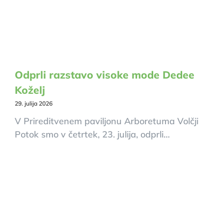
Odprli razstavo visoke mode Dedee
Koželj
29. julija 2026
V Prireditvenem paviljonu Arboretuma Volčji
Potok smo v četrtek, 23. julija, odprli…