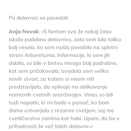
Po delavnici so povedali:
Anja Novak
: »S fantom sva že nekaj časa
iskala podobno delavnico, zato sem bila toliko
bolj vesela, ko sem našla povabilo na spletni
strani Arboretuma. Informacije, ki sem jih
dobila, so bile v bistvu mnogo bolj podrobne,
kot sem pričakovala, izvedela sem veliko
novih stvari, za katere si nisem niti
predstavljala, da vplivajo na oblikovanje
namiznih cvetnih aranžmajev. Vmes so bili
tudi napotki, ki mi bodo v pomoč, ko bom
doma ustvarjala z rezanim cvetjem, saj me
cvetličarstvo zanima kot hobi. Upam, da bo v
prihodnosti še več takih delavnic.«