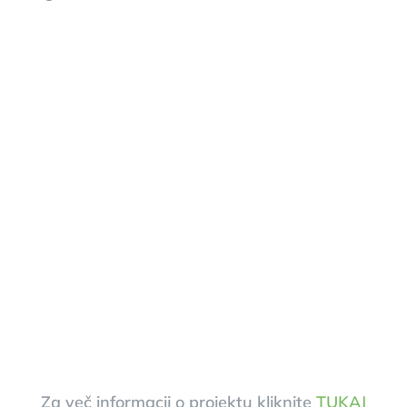
Za več informacij o projektu kliknite
TUKAJ