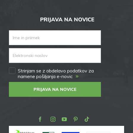
PRIJAVA NA NOVICE
Strinjam se z obdelavo podatkov za
»
namene pošiljanja e-novic
PRIJAVA NA NOVICE
Facebook
Instagram
Youtube
Pinterest
TikTok