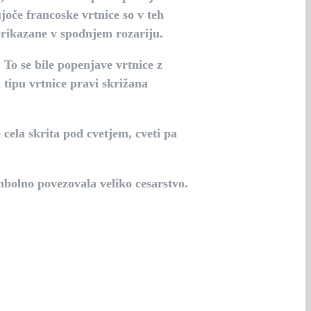
joče francoske vrtnice so v teh
rikazane v spodnjem rozariju.
 To se bile popenjave vrtnice z
 tipu vrtnice pravi skrižana
cela skrita pod cvetjem, cveti pa
imbolno povezovala veliko cesarstvo.