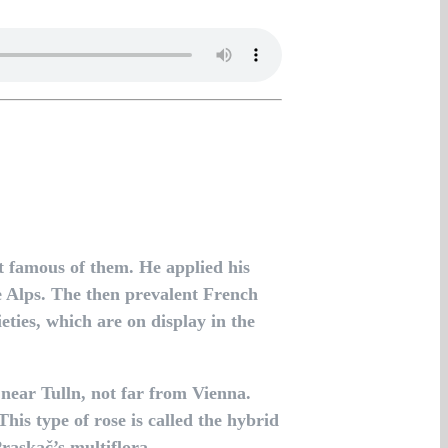
 famous of them. He applied his
he Alps. The then prevalent French
eties, which are on display in the
 near Tulln, not far from Vienna.
his type of rose is called the hybrid
raskač’s multiflora.