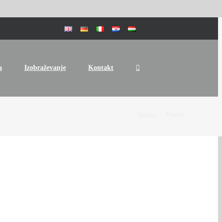
a
Izobraževanje
Kontakt
Domov
‘Donau’