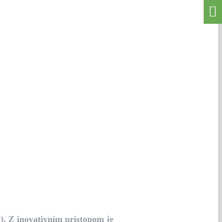
0). Z inovativnim pristopom je