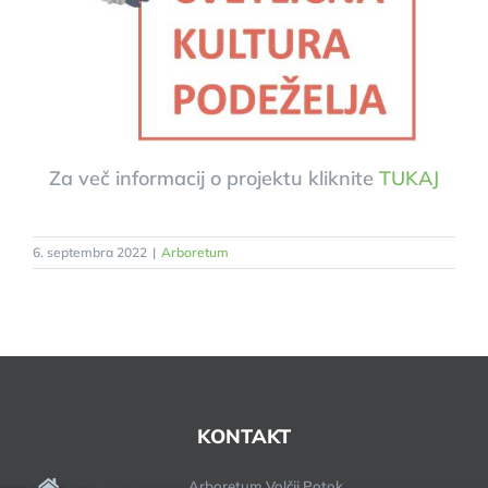
Za več informacij o projektu kliknite
TUKAJ
6. septembra 2022
|
Arboretum
KONTAKT
Arboretum Volčji Potok