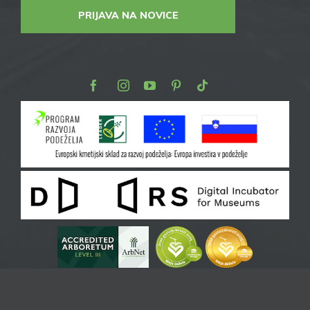
PRIJAVA NA NOVICE
Facebook
Instagram
Youtube
Pinterest
TikTok