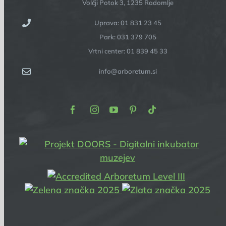
Volčji Potok 3, 1235 Radomlje
Uprava: 01 831 23 45
Park: 031 379 705
Vrtni center: 01 839 45 33
info@arboretum.si
Facebook
Instagram
Youtube
Pinterest
TikTok