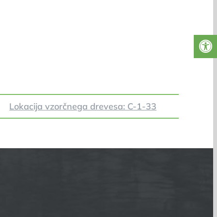
Lokacija vzorčnega drevesa: C-1-33