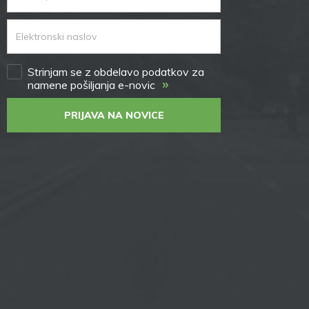
Strinjam se z obdelavo podatkov za
»
namene pošiljanja e-novic
PRIJAVA NA NOVICE