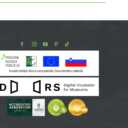
Facebook
Instagram
Youtube
Pinterest
TikTok