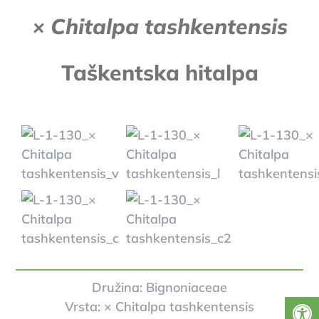
× Chitalpa tashkentensis
Taškentska hitalpa
Družina: Bignoniaceae
Vrsta: × Chitalpa tashkentensis