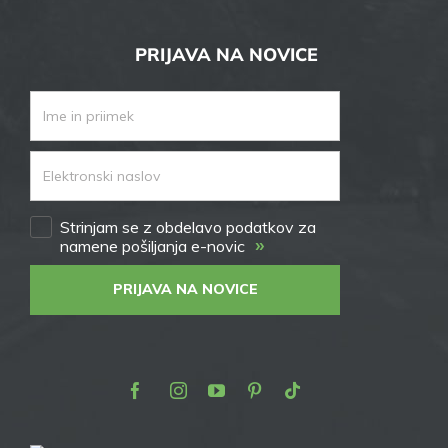
PRIJAVA NA NOVICE
Strinjam se z obdelavo podatkov za
»
namene pošiljanja e-novic
PRIJAVA NA NOVICE
Facebook
Instagram
Youtube
Pinterest
TikTok