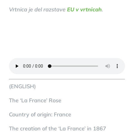
Vrtnica je del razstave
EU v vrtnicah
.
(ENGLISH)
The ‘La France’ Rose
Country of origin: France
The creation of the ‘La France’ in 1867