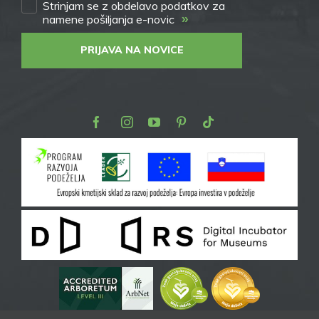
Strinjam se z obdelavo podatkov za
»
namene pošiljanja e-novic
PRIJAVA NA NOVICE
Facebook
Instagram
Youtube
Pinterest
TikTok