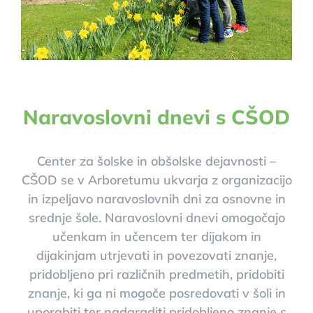
Naravoslovni dnevi s CŠOD
Center za šolske in obšolske dejavnosti –
CŠOD se v Arboretumu ukvarja z organizacijo
in izpeljavo naravoslovnih dni za osnovne in
srednje šole. Naravoslovni dnevi omogočajo
učenkam in učencem ter dijakom in
dijakinjam utrjevati in povezovati znanje,
pridobljeno pri različnih predmetih, pridobiti
znanje, ki ga ni mogoče posredovati v šoli in
uporabiti ter nadgraditi pridobljeno znanje s