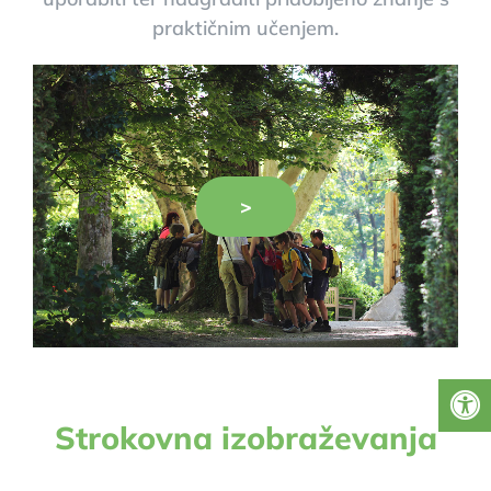
praktičnim učenjem.
>
Strokovna izobraževanja