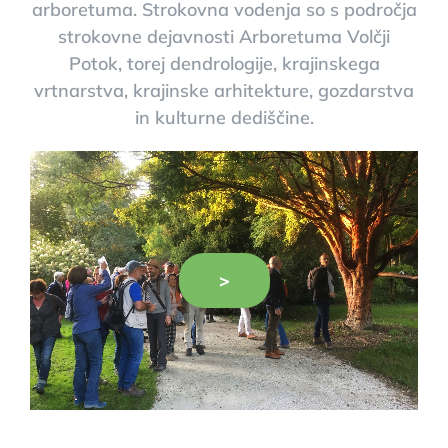
arboretuma. Strokovna vodenja so s področja
strokovne dejavnosti Arboretuma Volčji
Potok, torej dendrologije, krajinskega
vrtnarstva, krajinske arhitekture, gozdarstva
in kulturne dediščine.
>