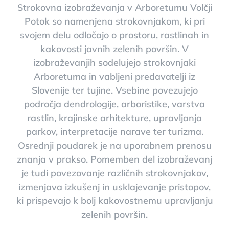
Strokovna izobraževanja v Arboretumu Volčji
Potok so namenjena strokovnjakom, ki pri
svojem delu odločajo o prostoru, rastlinah in
kakovosti javnih zelenih površin. V
izobraževanjih sodelujejo strokovnjaki
Arboretuma in vabljeni predavatelji iz
Slovenije ter tujine. Vsebine povezujejo
področja dendrologije, arboristike, varstva
rastlin, krajinske arhitekture, upravljanja
parkov, interpretacije narave ter turizma.
Osrednji poudarek je na uporabnem prenosu
znanja v prakso. Pomemben del izobraževanj
je tudi povezovanje različnih strokovnjakov,
izmenjava izkušenj in usklajevanje pristopov,
ki prispevajo k bolj kakovostnemu upravljanju
zelenih površin.