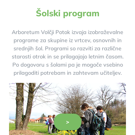
Šolski program
Arboretum Volčji Potok izvaja izobraževalne
programe za skupine iz vrtcev, osnovnih in
srednjih šol. Programi so razviti za različne
starosti otrok in se prilagajajo letnim časom.
Po dogovoru s šolami pa je mogoče vsebino
prilagoditi potrebam in zahtevam učiteljev.
>