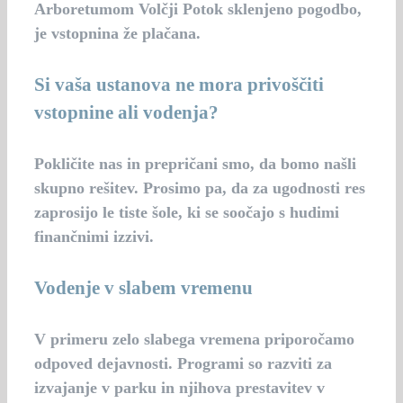
Arboretumom Volčji Potok sklenjeno pogodbo,
je vstopnina že plačana.
Si vaša ustanova ne mora privoščiti
vstopnine ali vodenja?
Pokličite nas in prepričani smo, da bomo našli
skupno rešitev. Prosimo pa, da za ugodnosti res
zaprosijo le tiste šole, ki se soočajo s hudimi
finančnimi izzivi.
Vodenje v slabem vremenu
V primeru zelo slabega vremena priporočamo
odpoved dejavnosti. Programi so razviti za
izvajanje v parku in njihova prestavitev v