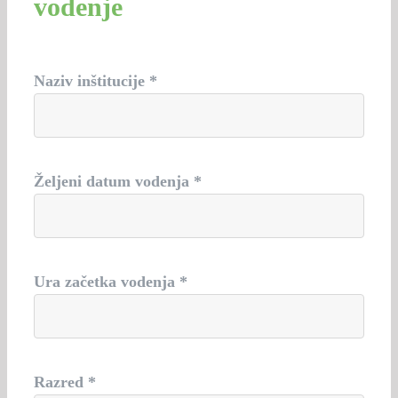
vodenje
Naziv inštitucije *
Željeni datum vodenja *
Ura začetka vodenja *
Razred *