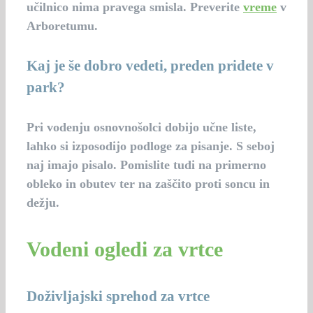
učilnico nima pravega smisla. Preverite
vreme
v
Arboretumu.
Kaj je še dobro vedeti, preden pridete v
park?
Pri vodenju osnovnošolci dobijo učne liste,
lahko si izposodijo podloge za pisanje. S seboj
naj imajo pisalo. Pomislite tudi na primerno
obleko in obutev ter na zaščito proti soncu in
dežju.
Vodeni ogledi za vrtce
Doživljajski sprehod za vrtce