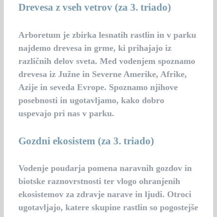
Drevesa z vseh vetrov
(za 3. triado)
Arboretum je zbirka lesnatih rastlin in v parku
najdemo drevesa in grme, ki prihajajo iz
različnih delov sveta. Med vodenjem spoznamo
drevesa iz Južne in Severne Amerike, Afrike,
Azije in seveda Evrope. Spoznamo njihove
posebnosti in ugotavljamo, kako dobro
uspevajo pri nas v parku.
Gozdni ekosistem
(za 3. triado)
Vodenje poudarja pomena naravnih gozdov in
biotske raznovrstnosti ter vlogo ohranjenih
ekosistemov za zdravje narave in ljudi. Otroci
ugotavljajo, katere skupine rastlin so pogostejše