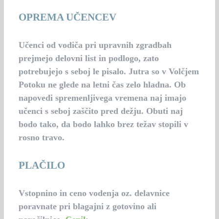
OPREMA UČENCEV
Učenci od vodiča pri upravnih zgradbah
prejmejo delovni list in podlogo, zato
potrebujejo s seboj le pisalo. Jutra so v Volčjem
Potoku ne glede na letni čas zelo hladna. Ob
napovedi spremenljivega vremena naj imajo
učenci s seboj zaščito pred dežju. Obuti naj
bodo tako, da bodo lahko brez težav stopili v
rosno travo.
PLAČILO
Vstopnino in ceno vodenja oz. delavnice
poravnate pri blagajni z gotovino ali