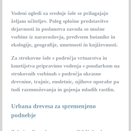
Vodeni ogledi za srednje šole se prilagajajo
željam učiteljev. Poleg splošne predstavitve
dejavnosti in poslanstva zavoda so možne
vsebine iz naravoslovja, predvsem botanike in
ekologije, geografije, umetnosti in književnosti.
Za strokovne šole s področja vrtnarstva in
kmetijstva pripravimo vodenja s poudarkom na
strokovnih vsebinah s področja okrasne
drevnine, trajnic, enoletnic, njihove uporabe pa
tudi razmnoževanja in gojenja mladih rastlin.
Urbana drevesa za spremenjeno
podnebje