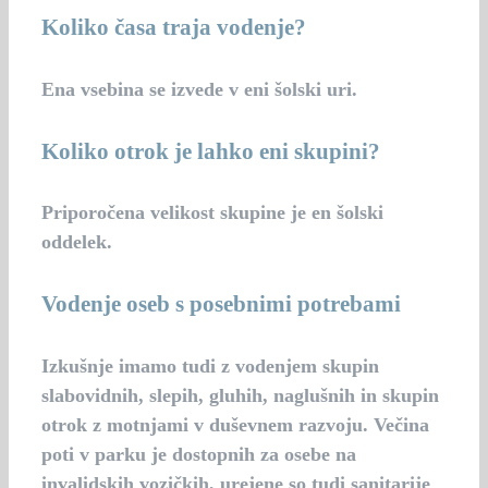
Koliko časa traja vodenje?
Ena vsebina se izvede v eni šolski uri.
Koliko otrok je lahko eni skupini?
Priporočena velikost skupine je en šolski
oddelek.
Vodenje oseb s posebnimi potrebami
Izkušnje imamo tudi z vodenjem skupin
slabovidnih, slepih, gluhih, naglušnih in skupin
otrok z motnjami v duševnem razvoju. Večina
poti v parku je dostopnih za osebe na
invalidskih vozičkih, urejene so tudi sanitarije