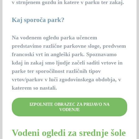
v strnjenem gozdu in katere v parku ter zakaj.
Kaj sporoča park?
Na vodenem ogledu parka učencem
predstavimo različne parkovne sloge, predvsem
francoski vrt in angleški park. Spoznavamo
kdaj in zakaj smo ljudje začeli saditi vrtove in
parke ter sporočilnost različnih tipov
vrtov/parkov v luči zgodovinskega obdobja, v
katerem so nastali.
IZPOLNITE OBRAZEC ZA PRIJAVO NA
VODENJE
Vodeni ogledi za srednje šole