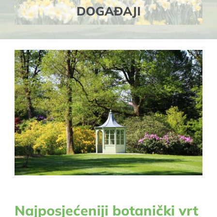
DOGAĐAJI
Najposjećeniji botanički vrt