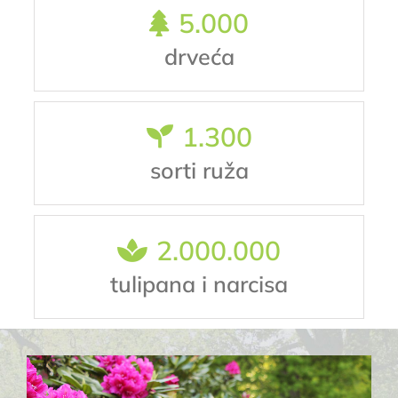
5.000
drveća
1.300
sorti ruža
2.000.000
tulipana i narcisa