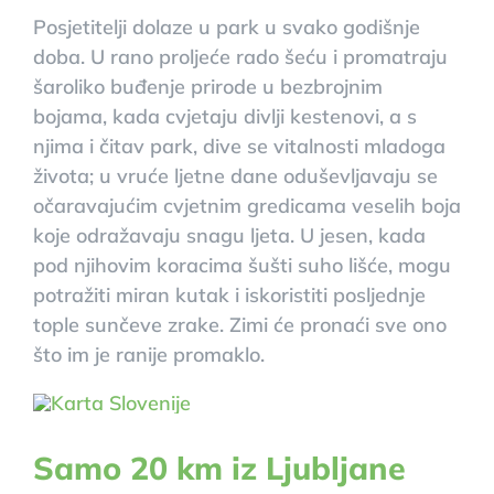
Posjetitelji dolaze u park u svako godišnje
doba. U rano proljeće rado šeću i promatraju
šaroliko buđenje prirode u bezbrojnim
bojama, kada cvjetaju divlji kestenovi, a s
njima i čitav park, dive se vitalnosti mladoga
života; u vruće ljetne dane oduševljavaju se
očaravajućim cvjetnim gredicama veselih boja
koje odražavaju snagu ljeta. U jesen, kada
pod njihovim koracima šušti suho lišće, mogu
potražiti miran kutak i iskoristiti posljednje
tople sunčeve zrake. Zimi će pronaći sve ono
što im je ranije promaklo.
Samo 20 km iz Ljubljane