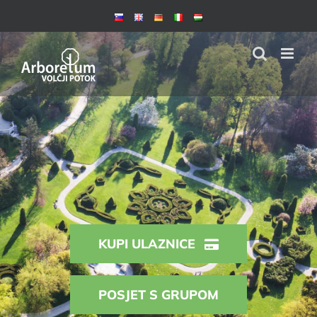
Skip
to
content
KUPI ULAZNICE
POSJET S GRUPOM