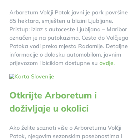
Arboretum Volčji Potok javni je park površine
85 hektara, smješten u blizini Ljubljane.
Pristup: izlaz s autoceste Ljubljana – Maribor
označen je na putokazima. Cesta do Volčjega
Potoka vodi preko mjesta Radomlje. Detaljne
informacije o dolasku automobilom, javnim
prijevozom i biciklom dostupne su
ovdje.
Otkrijte Arboretum i
doživljaje u okolici
Ako želite saznati više o Arboretumu Volčji
Potok, njegovim sezonskim posebnostima i