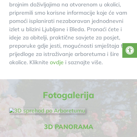
brojnim doživljajima na otvorenom u okolici,
pripremili smo korisne informacije koje će vam
pomoći isplanirati nezaboravan jednodnevni
izlet u blizini Ljubljane i Bleda. Pronaći ćete i
ideje za obitelji, praktične savjete za posjet,
preporuke gdje jesti, mogućnosti smještaja te
prijedloge za istraživanje arboretuma i šire
okolice. Kliknite
ovdje
i saznajte više.
Fotogalerija
3D PANORAMA