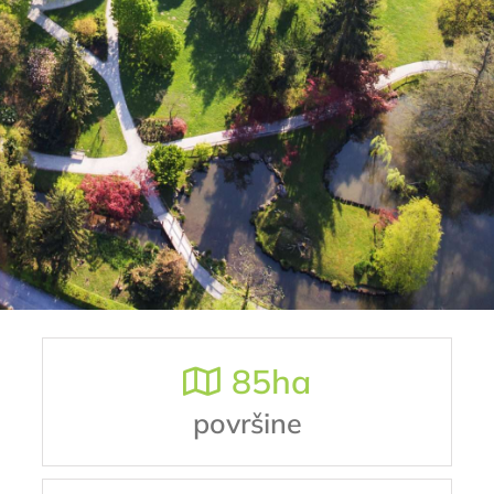
85
ha
površine