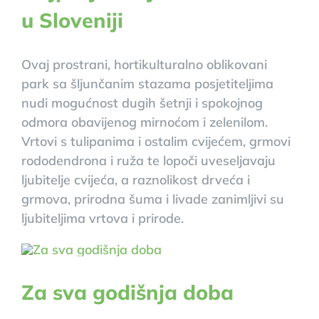
u Sloveniji
Ovaj prostrani, hortikulturalno oblikovani
park sa šljunčanim stazama posjetiteljima
nudi mogućnost dugih šetnji i spokojnog
odmora obavijenog mirnoćom i zelenilom.
Vrtovi s tulipanima i ostalim cvijećem, grmovi
rododendrona i ruža te lopoči uveseljavaju
ljubitelje cvijeća, a raznolikost drveća i
grmova, prirodna šuma i livade zanimljivi su
ljubiteljima vrtova i prirode.
Za sva godišnja doba