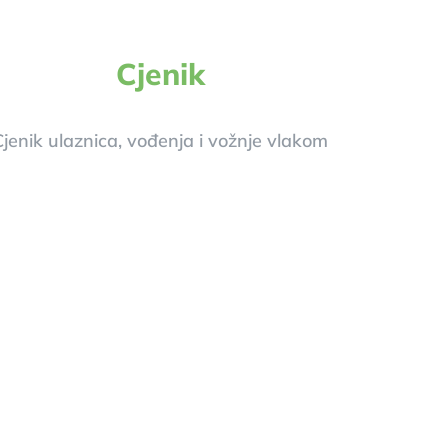
Cjenik
Cjenik ulaznica, vođenja i vožnje vlakom