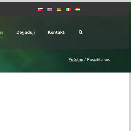
as
Događaji
Kontakti
Početna
Posjetite nas