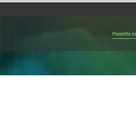
Posjetite n