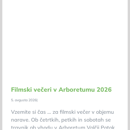
Filmski večeri v Arboretumu 2026
5. avgusta 2026
|
Vzemite si čas … za filmski večer v objemu
narave. Ob četrtkih, petkih in sobotah se
travnik ob vhodu v Arboretum Volčji Potok