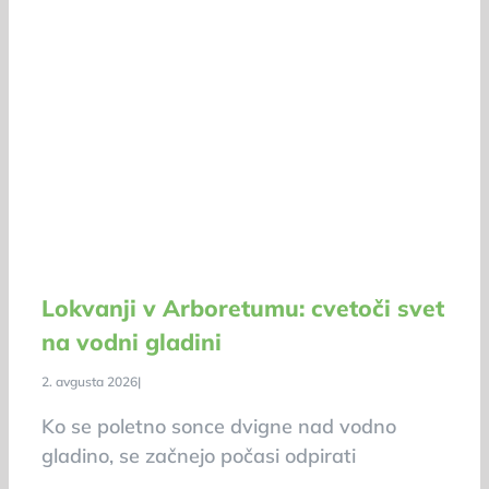
Lokvanji v Arboretumu: cvetoči svet
na vodni gladini
2. avgusta 2026
|
Ko se poletno sonce dvigne nad vodno
gladino, se začnejo počasi odpirati