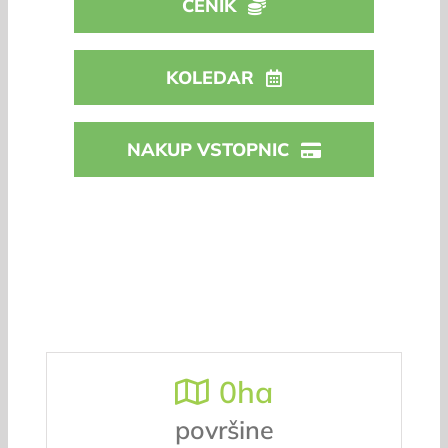
CENIK
KOLEDAR
NAKUP VSTOPNIC
0
ha
površine