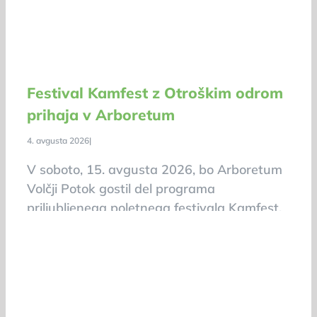
Festival Kamfest z Otroškim odrom
prihaja v Arboretum
4. avgusta 2026
|
V soboto, 15. avgusta 2026, bo Arboretum
Volčji Potok gostil del programa
priljubljenega poletnega festivala Kamfest.