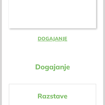
DOGAJANJE
Dogajanje
Razstave