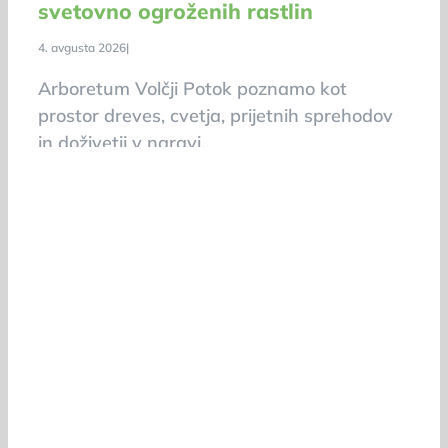
svetovno ogroženih rastlin
4. avgusta 2026
|
Arboretum Volčji Potok poznamo kot
prostor dreves, cvetja, prijetnih sprehodov
in doživetij v naravi.