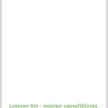
Lotosov list – mojster samočiščenja