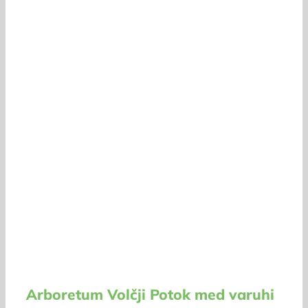
Arboretum Volčji Potok med varuhi