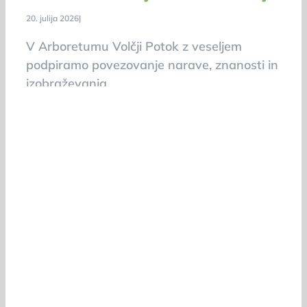
20. julija 2026
|
V Arboretumu Volčji Potok z veseljem
podpiramo povezovanje narave, znanosti in
izobraževanja.