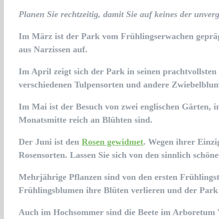
Planen Sie rechtzeitig, damit Sie auf keines der unve
Im März ist der Park vom Frühlingserwachen geprägt
aus Narzissen auf.
Im April zeigt sich der Park in seinen prachtvollst
verschiedenen Tulpensorten und andere Zwiebelblu
Im Mai ist der Besuch von zwei englischen Gärten, 
Monatsmitte reich an Blühten sind.
Der Juni ist den
Rosen gewidmet
. Wegen ihrer Einzi
Rosensorten. Lassen Sie sich von den sinnlich schön
Mehrjährige Pflanzen sind von den ersten Frühlings
Frühlingsblumen ihre Blüten verlieren und der Park
Auch im Hochsommer sind die Beete im Arboretum Vo