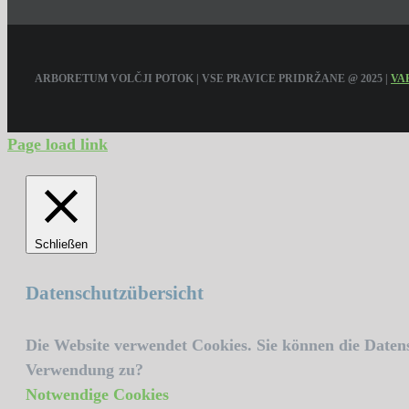
ARBORETUM VOLČJI POTOK | VSE PRAVICE PRIDRŽANE @ 2025 |
VA
Page load link
Schließen
Datenschutzübersicht
Die Website verwendet Cookies. Sie können die Daten
Verwendung zu?
Notwendige Cookies