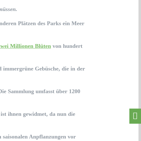
 müssen.
anderen Plätzen des Parks ein Meer
zwei Millionen Blüten
von hundert
nd immergrüne Gebüsche, die in der
. Die Sammlung umfasst über 1200
ist ihnen gewidmet, da nun die
n saisonalen Anpflanzungen vor