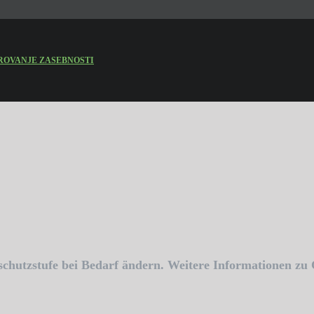
ROVANJE ZASEBNOSTI
schutzstufe bei Bedarf ändern. Weitere Informationen zu 