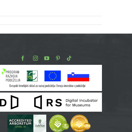
Facebook
Instagram
Youtube
Pinterest
TikTok