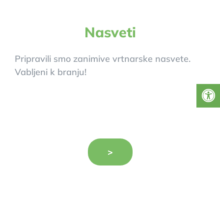
Nasveti
Pripravili smo zanimive vrtnarske nasvete.
Vabljeni k branju!
>