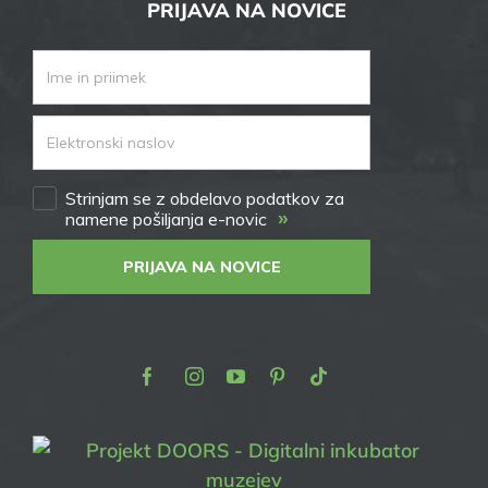
PRIJAVA NA NOVICE
Strinjam se z obdelavo podatkov za
»
namene pošiljanja e-novic
PRIJAVA NA NOVICE
Facebook
Instagram
Youtube
Pinterest
TikTok