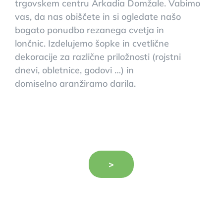
trgovskem centru Arkadia Domžale. Vabimo
vas, da nas obiščete in si ogledate našo
bogato ponudbo rezanega cvetja in
lončnic. Izdelujemo šopke in cvetlične
dekoracije za različne priložnosti (rojstni
dnevi, obletnice, godovi …) in
domiselno aranžiramo darila.
>