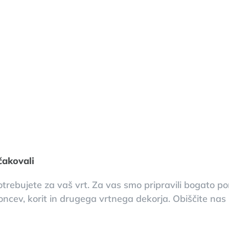
čakovali
trebujete za vaš vrt. Za vas smo pripravili bogato ponu
ncev, korit in drugega vrtnega dekorja. Obiščite nas i