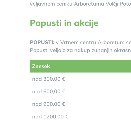
veljavnem ceniku Arboretuma Volčji Poto
Popusti in akcije
POPUSTI:
v Vrtnem centru Arboretum se 
Popusti veljajo za nakup zunanjih okrasni
Znesek
nad 300,00 €
nad 600,00 €
nad 900,00 €
nad 1200,00 €