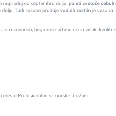
) so naprodaj od septembra dalje,
poleti cvetoče čebuln
 dalje. Tudi sezona prodaje
vodnih rastlin
je vezana 
ji, strokovnosti, bogatem sortimentu in visoki kvaliteti 
no mesto Profesionalne vrtnarske družbe.