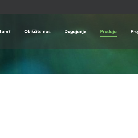
etum?
Obiščite nas
Dogajanje
Prodaja
Pro