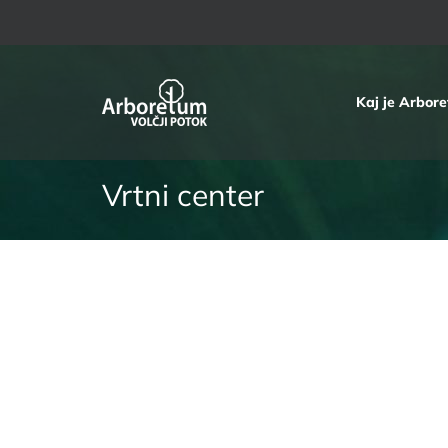
Skip
to
content
Kaj je Arbor
Vrtni center