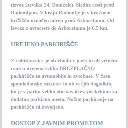
(izvoz številka 24, Domžale). Sledite cesti proti
Radomljam. V kraju Radomlje je v krožnem
križišču označen odcep proti Arboretumu. Od
izvoza z avtoceste do Arboretuma je 6,5 km.
UREJENO PARKIRIŠČE
Za obiskovalce je ob vhodu v park in ob vrtnem
centru urejeno veliko BREZPLAČNO
parkirišče za avtomobile in avtobuse. V času
spomladanske razstave in ob večjih dogodkih,
ko je v parku veliko obiskovalcev, poskrbimo za
dodatna parkirna mesta. Nočno parkiranje na
parkirišču ni dovoljeno.
DOSTOP Z JAVNIM PROMETOM