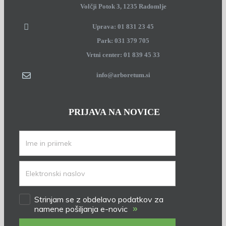
Volčji Potok 3, 1235 Radomlje
Uprava: 01 831 23 45
Park: 031 379 705
Vrtni center: 01 839 45 33
info@arboretum.si
PRIJAVA NA NOVICE
Strinjam se z obdelavo podatkov za
»
namene pošiljanja e-novic