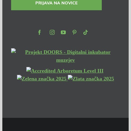
PRIJAVA NA NOVICE
Facebook
Instagram
Youtube
Pinterest
TikTok