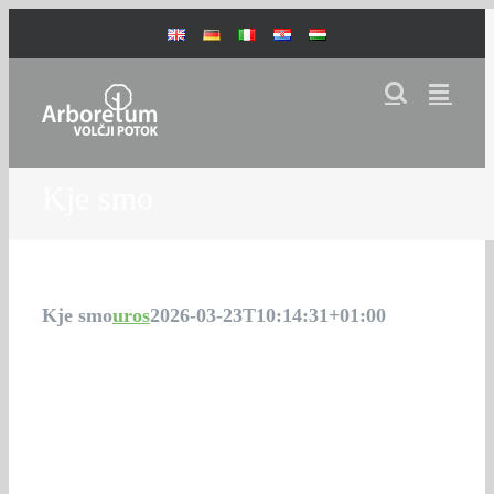
Skip
to
content
Kje smo
Kje smo
uros
2026-03-23T10:14:31+01:00