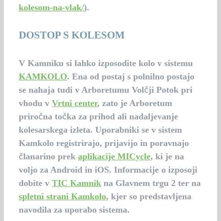
kolesom-na-vlak/
).
DOSTOP S KOLESOM
V Kamniku si lahko izposodite kolo v sistemu
KAMKOLO
. Ena od postaj s polnilno postajo
se nahaja tudi v Arboretumu Volčji Potok pri
vhodu v
Vrtni center
, zato je Arboretum
priročna točka za prihod ali nadaljevanje
kolesarskega izleta. Uporabniki se v sistem
Kamkolo registrirajo, prijavijo in poravnajo
članarino prek
aplikacije MICycle
, ki je na
voljo za Android in iOS. Informacije o izposoji
dobite v
TIC Kamnik
na Glavnem trgu 2 ter na
spletni strani Kamkolo
, kjer so predstavljena
navodila za uporabo sistema.