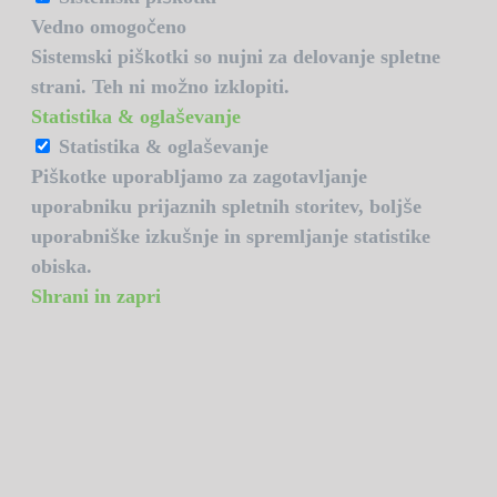
Vedno omogočeno
Sistemski piškotki so nujni za delovanje spletne
strani. Teh ni možno izklopiti.
Statistika & oglaševanje
Statistika & oglaševanje
Piškotke uporabljamo za zagotavljanje
uporabniku prijaznih spletnih storitev, boljše
uporabniške izkušnje in spremljanje statistike
obiska.
Shrani in zapri