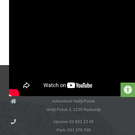
17. julija 2023
|
Arboretum
KONTAKT
Arboretum Volčji Potok
Volčji Potok 3, 1235 Radomlje
Uprava: 01 831 23 45
Park: 031 379 705