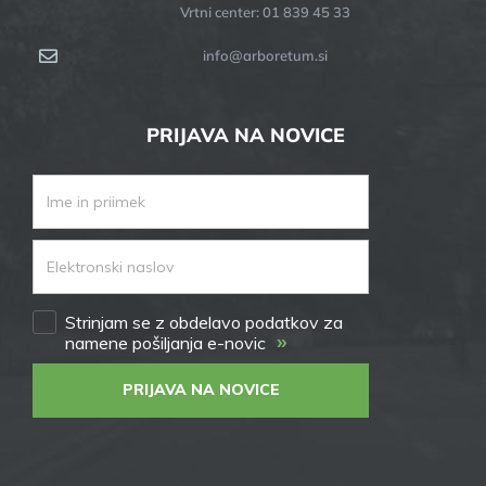
Vrtni center: 01 839 45 33
info@arboretum.si
PRIJAVA NA NOVICE
Strinjam se z obdelavo podatkov za
»
namene pošiljanja e-novic
PRIJAVA NA NOVICE