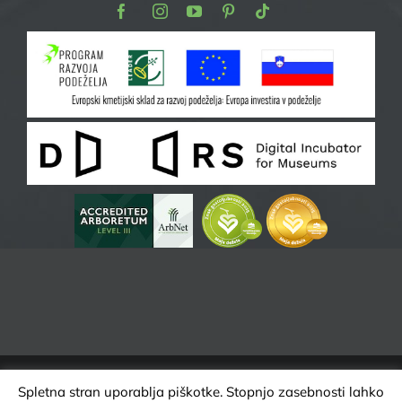
Facebook
Instagram
Youtube
Pinterest
TikTok
Spletna stran uporablja piškotke. Stopnjo zasebnosti lahko