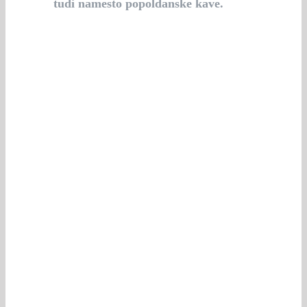
tudi namesto popoldanske kave.