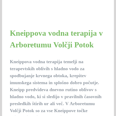
Kneippova vodna terapija v
Arboretumu Volčji Potok
Kneippova vodna terapija temelji na
terapevtskih oblivih s hladno vodo za
spodbujanje krvnega obtoka, krepitev
imunskega sistema in splošno dobro počutje.
Kneipp predvideva dnevno rutino oblivov s
hladno vodo, ki si sledijo v pravilnih časovnih
presledkih štirih ur ali več. V Arboretumu
Volčji Potok so za vse Kneippove točke