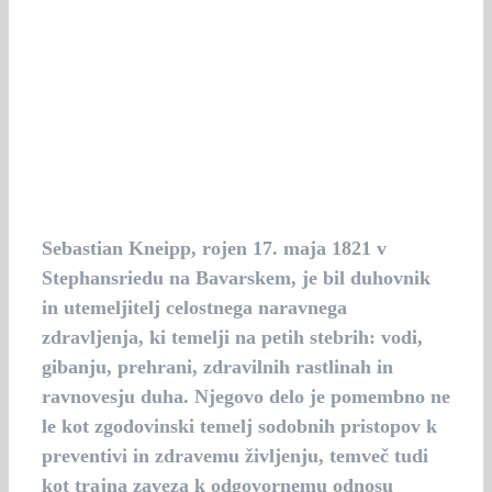
Sebastian Kneipp, rojen 17. maja 1821 v
Stephansriedu na Bavarskem, je bil duhovnik
in utemeljitelj celostnega naravnega
zdravljenja, ki temelji na petih stebrih: vodi,
gibanju, prehrani, zdravilnih rastlinah in
ravnovesju duha. Njegovo delo je pomembno ne
le kot zgodovinski temelj sodobnih pristopov k
preventivi in zdravemu življenju, temveč tudi
kot trajna zaveza k odgovornemu odnosu