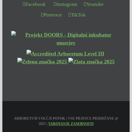
Facebook
Instagram
Youtube
Pinterest
TikTok
ARBORETUM VOLČJI POTOK | VSE PRAVICE PRIDRŽANE @
2025 |
VAROVANJE ZASEBNOSTI