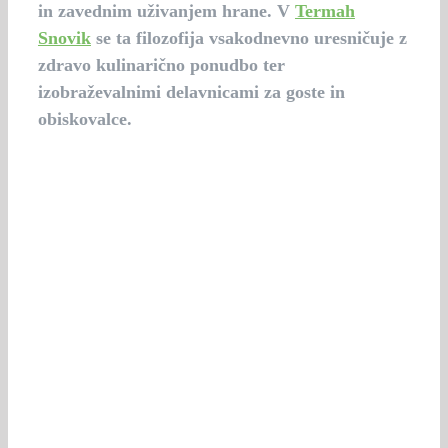
in zavednim uživanjem hrane. V
Termah
Snovik
se ta filozofija vsakodnevno uresničuje z
zdravo kulinarično ponudbo ter
izobraževalnimi delavnicami za goste in
obiskovalce.