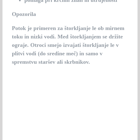
Opozorila
Potok je primeren za štorkljanje le ob mirnem
toku in nizki vodi. Med štorkljanjem se držite
ograje. Otroci smejo izvajati štorkljanje le v
plitvi vodi (do sredine meč) in samo v
spremstvu staršev ali skrbnikov.