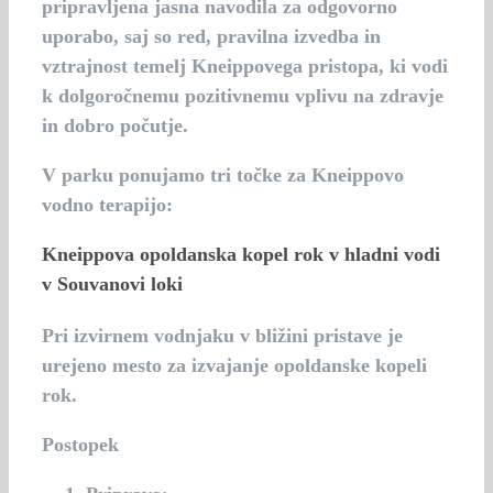
pripravljena jasna navodila za odgovorno
uporabo, saj so red, pravilna izvedba in
vztrajnost temelj Kneippovega pristopa, ki vodi
k dolgoročnemu pozitivnemu vplivu na zdravje
in dobro počutje.
V parku ponujamo tri točke za Kneippovo
vodno terapijo:
Kneippova opoldanska kopel rok v hladni vodi
v Souvanovi loki
Pri izvirnem vodnjaku v bližini pristave je
urejeno mesto za izvajanje opoldanske kopeli
rok.
Postopek