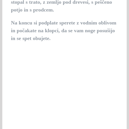
stopal s trato, z zemljo pod drevesi, s peščeno
potjo in s prodcem.
Na koncu si podplate sperete z vodnim oblivom
in počakate na klopci, da se vam noge posušijo
in se spet obujete.