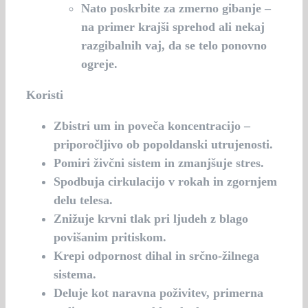
Nato poskrbite za zmerno gibanje –
na primer krajši sprehod ali nekaj
razgibalnih vaj, da se telo ponovno
ogreje.
Koristi
Zbistri um in poveča koncentracijo –
priporočljivo ob popoldanski utrujenosti.
Pomiri živčni sistem in zmanjšuje stres.
Spodbuja cirkulacijo v rokah in zgornjem
delu telesa.
Znižuje krvni tlak pri ljudeh z blago
povišanim pritiskom.
Krepi odpornost dihal in srčno-žilnega
sistema.
Deluje kot naravna poživitev, primerna