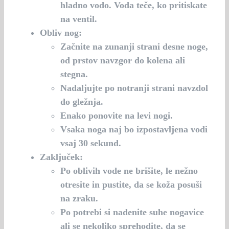
hladno vodo. Voda teče, ko pritiskate
na ventil.
Obliv nog:
Začnite na zunanji strani desne noge,
od prstov navzgor do kolena ali
stegna.
Nadaljujte po notranji strani navzdol
do gležnja.
Enako ponovite na levi nogi.
Vsaka noga naj bo izpostavljena vodi
vsaj 30 sekund.
Zaključek:
Po oblivih vode ne brišite, le nežno
otresite in pustite, da se koža posuši
na zraku.
Po potrebi si nadenite suhe nogavice
ali se nekoliko sprehodite, da se