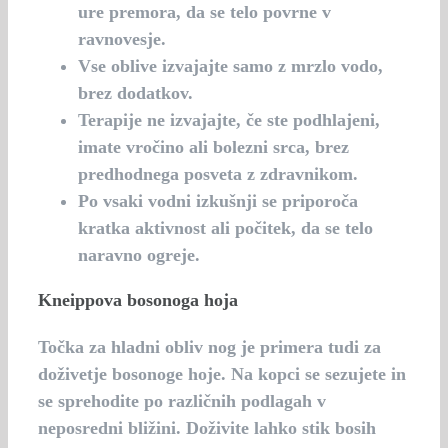
ure premora, da se telo povrne v
ravnovesje.
Vse oblive izvajajte samo z mrzlo vodo,
brez dodatkov.
Terapije ne izvajajte, če ste podhlajeni,
imate vročino ali bolezni srca, brez
predhodnega posveta z zdravnikom.
Po vsaki vodni izkušnji se priporoča
kratka aktivnost ali počitek, da se telo
naravno ogreje.
Kneippova bosonoga hoja
Točka za hladni obliv nog je primera tudi za
doživetje bosonoge hoje. Na kopci se sezujete in
se sprehodite po različnih podlagah v
neposredni bližini. Doživite lahko stik bosih