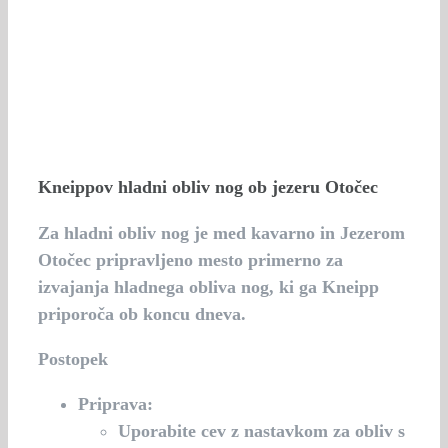
Kneippov hladni obliv nog ob jezeru Otočec
Za hladni obliv nog je med kavarno in Jezerom
Otočec pripravljeno mesto primerno za
izvajanja hladnega obliva nog, ki ga Kneipp
priporoča ob koncu dneva.
Postopek
Priprava:
Uporabite cev z nastavkom za obliv s