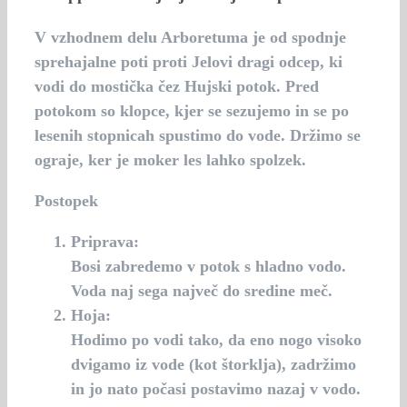
V vzhodnem delu Arboretuma je od spodnje
sprehajalne poti proti Jelovi dragi odcep, ki
vodi do mostička čez Hujski potok. Pred
potokom so klopce, kjer se sezujemo in se po
lesenih stopnicah spustimo do vode. Držimo se
ograje, ker je moker les lahko spolzek.
Postopek
Priprava:
Bosi zabredemo v potok s hladno vodo.
Voda naj sega največ do sredine meč.
Hoja:
Hodimo po vodi tako, da eno nogo visoko
dvigamo iz vode (kot štorklja), zadržimo
in jo nato počasi postavimo nazaj v vodo.