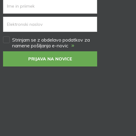
Strinjam se z obdelavo podatkov za
»
namene pošiljanja e-novic
PRIJAVA NA NOVICE