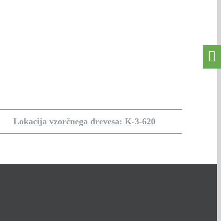
Lokacija vzorčnega drevesa: K-3-620