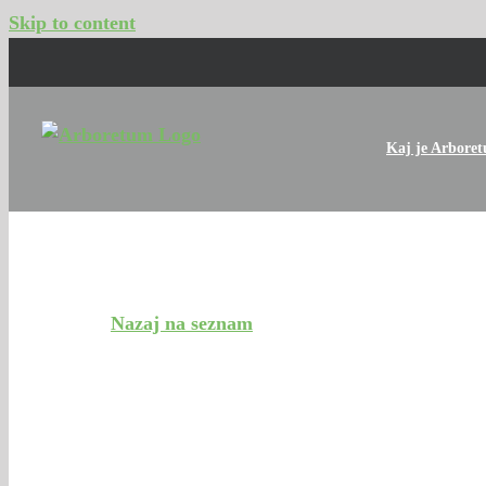
Skip to content
Kaj je Arbore
Digitalna zbirka drevnine
Nazaj na seznam