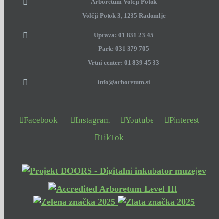
Arboretum Volčji Potok
Volčji Potok 3, 1235 Radomlje
Uprava: 01 831 23 45
Park: 031 379 705
Vrtni center: 01 839 45 33
info@arboretum.si
Facebook
Instagram
Youtube
Pinterest
TikTok