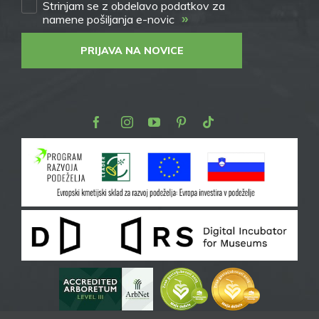
Strinjam se z obdelavo podatkov za
»
namene pošiljanja e-novic
PRIJAVA NA NOVICE
Facebook
Instagram
Youtube
Pinterest
TikTok