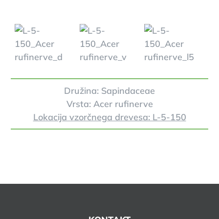
Družina: Sapindaceae
Vrsta: Acer rufinerve
Lokacija vzorčnega drevesa: L-5-150