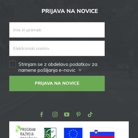
PRIJAVA NA NOVICE
Strinjam se z obdelavo podatkov za
»
namene pošiljanja e-novic
PRIJAVA NA NOVICE
Facebook
Instagram
Youtube
Pinterest
TikTok