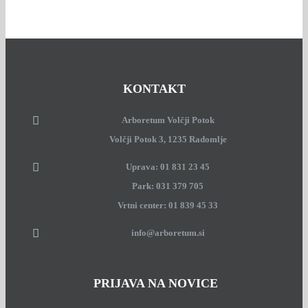
KONTAKT
Arboretum Volčji Potok
Volčji Potok 3, 1235 Radomlje
Uprava: 01 831 23 45
Park: 031 379 705
Vrtni center: 01 839 45 33
info@arboretum.si
PRIJAVA NA NOVICE