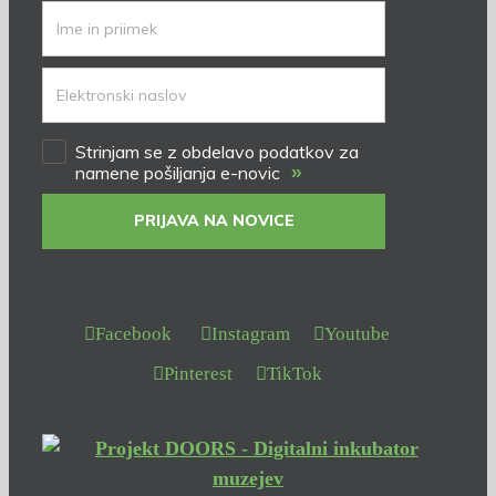
Strinjam se z obdelavo podatkov za
»
namene pošiljanja e-novic
PRIJAVA NA NOVICE
Facebook
Instagram
Youtube
Pinterest
TikTok