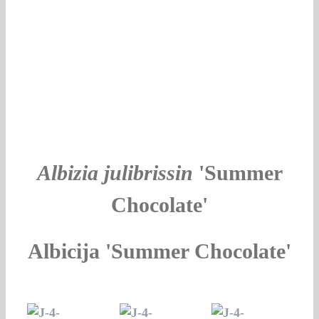
Albizia julibrissin
'Summer
Chocolate'
Albicija 'Summer Chocolate'