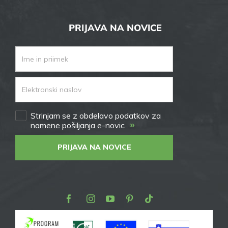
PRIJAVA NA NOVICE
Strinjam se z obdelavo podatkov za
»
namene pošiljanja e-novic
PRIJAVA NA NOVICE
Facebook
Instagram
Youtube
Pinterest
TikTok