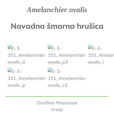
Amelanchier ovalis
Navadna šmarna hrušica
Družina: Rosaceae
Vrsta: