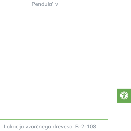
Lokacija vzorčnega drevesa: B-2-108