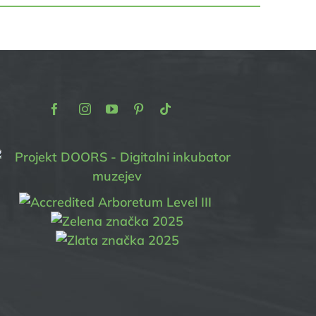
Facebook
Instagram
Youtube
Pinterest
TikTok