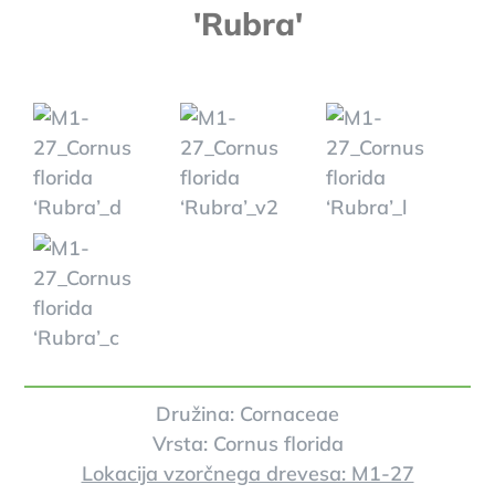
'Rubra'
Družina: Cornaceae
Vrsta: Cornus florida
Lokacija vzorčnega drevesa: M1-27