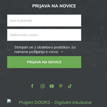
PRIJAVA NA NOVICE
Strinjam se z obdelavo podatkov za
»
namene pošiljanja e-novic
PRIJAVA NA NOVICE
Facebook
Instagram
Youtube
Pinterest
TikTok