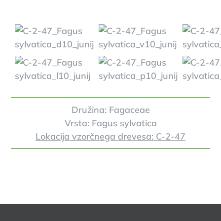
Družina: Fagaceae
Vrsta: Fagus sylvatica
Lokacija vzorčnega drevesa: C-2-47