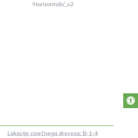
Lokacija vzorčnega drevesa: B-1-4