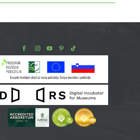
Facebook
Instagram
Youtube
Pinterest
TikTok