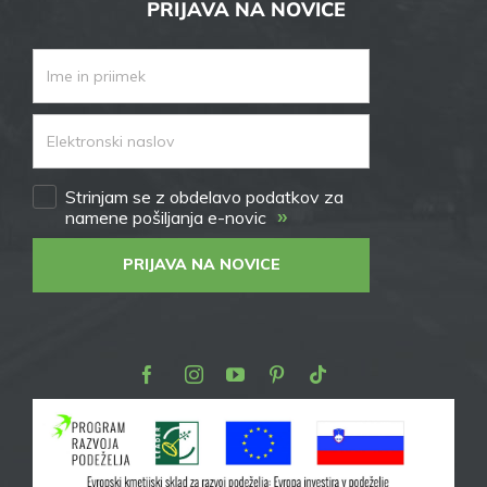
PRIJAVA NA NOVICE
Strinjam se z obdelavo podatkov za
»
namene pošiljanja e-novic
PRIJAVA NA NOVICE
Facebook
Instagram
Youtube
Pinterest
TikTok