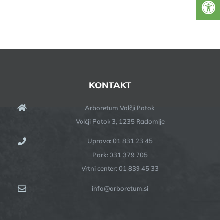
KONTAKT
Arboretum Volčji Potok
Volčji Potok 3, 1235 Radomlje
Uprava: 01 831 23 45
Park: 031 379 705
Vrtni center: 01 839 45 33
info@arboretum.si