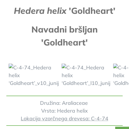
Hedera helix
'Goldheart'
Navadni bršljan
'Goldheart'
Družina: Araliaceae
Vrsta: Hedera helix
Lokacija vzorčnega drevesa: C-4-74