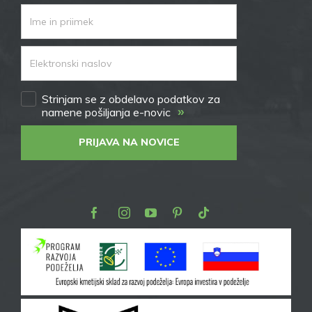
Strinjam se z obdelavo podatkov za
»
namene pošiljanja e-novic
PRIJAVA NA NOVICE
Facebook
Instagram
Youtube
Pinterest
TikTok