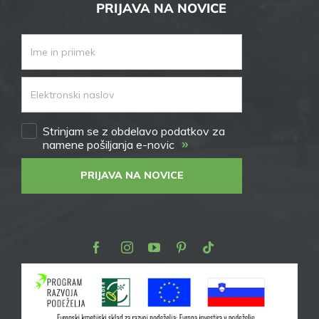
PRIJAVA NA NOVICE
Strinjam se z obdelavo podatkov za
»
namene pošiljanja e-novic
PRIJAVA NA NOVICE
Facebook
Instagram
Youtube
Pinterest
TikTok