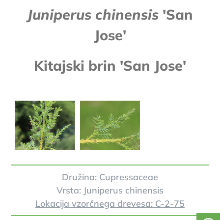
Juniperus chinensis
'San
Jose'
Kitajski brin 'San Jose'
Družina: Cupressaceae
Vrsta: Juniperus chinensis
Lokacija vzorčnega drevesa: C-2-75