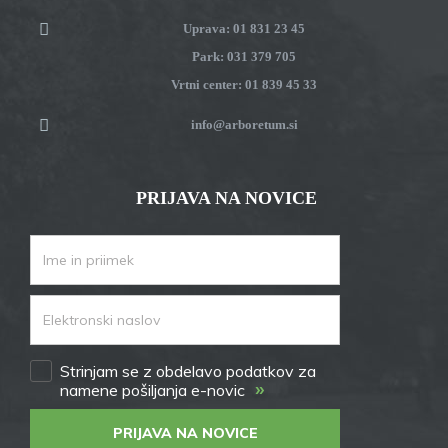
Uprava: 01 831 23 45
Park: 031 379 705
Vrtni center: 01 839 45 33
info@arboretum.si
PRIJAVA NA NOVICE
Strinjam se z obdelavo podatkov za
»
namene pošiljanja e-novic
PRIJAVA NA NOVICE