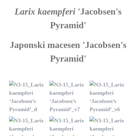
Larix kaempferi
'Jacobsen's
Pyramid'
Japonski macesen 'Jacobsen's
Pyramid'