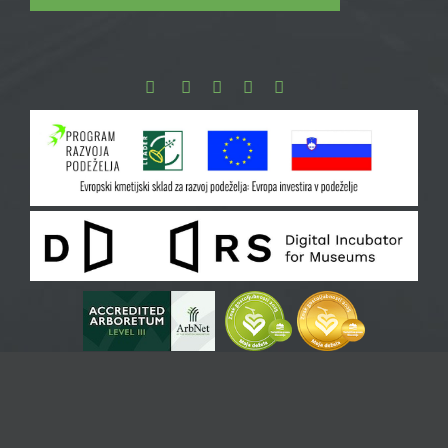
Facebook
Instagram
Youtube
Pinterest
TikTok