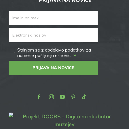
PRIJAVA NA NOVICE
Strinjam se z obdelavo podatkov za
»
namene pošiljanja e-novic
PRIJAVA NA NOVICE
Facebook
Instagram
Youtube
Pinterest
TikTok