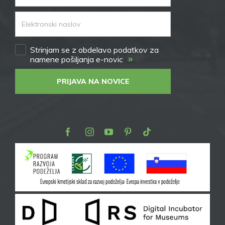
Strinjam se z obdelavo podatkov za
»
namene pošiljanja e-novic
PRIJAVA NA NOVICE
Facebook
Instagram
Youtube
Pinterest
TikTok