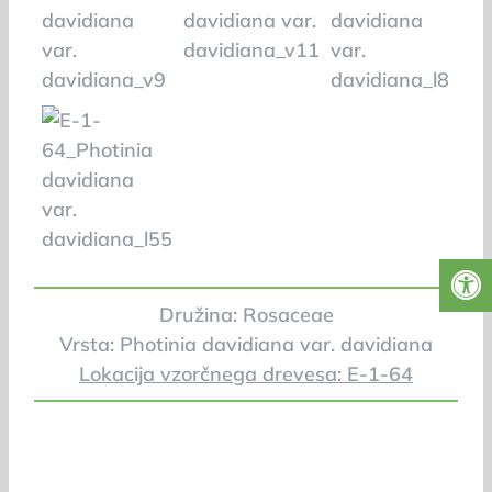
Družina: Rosaceae
Vrsta: Photinia davidiana var. davidiana
Lokacija vzorčnega drevesa: E-1-64