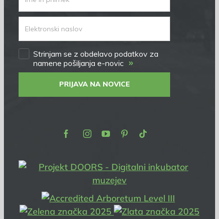
Strinjam se z obdelavo podatkov za
»
namene pošiljanja e-novic
PRIJAVA NA NOVICE
Facebook
Instagram
Youtube
Pinterest
TikTok