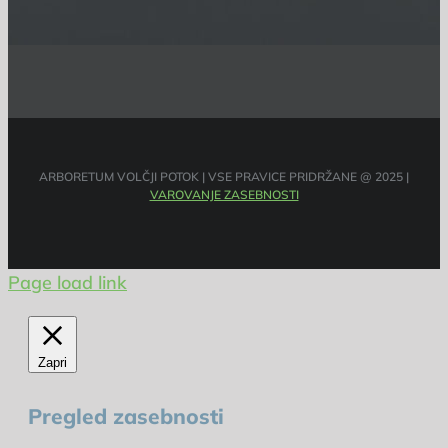
ARBORETUM VOLČJI POTOK | VSE PRAVICE PRIDRŽANE @ 2025 |
VAROVANJE ZASEBNOSTI
Page load link
Zapri
Pregled zasebnosti