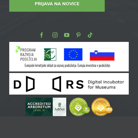
PRIJAVA NA NOVICE
Facebook
Instagram
Youtube
Pinterest
TikTok