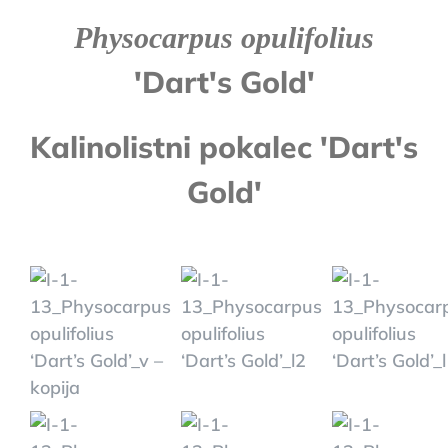
Physocarpus opulifolius
'Dart's Gold'
Kalinolistni pokalec 'Dart's
Gold'