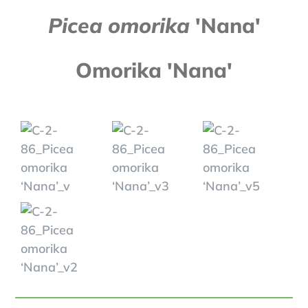
Picea omorika
'Nana'
Omorika 'Nana'