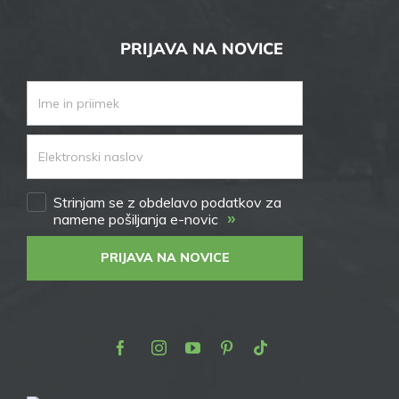
PRIJAVA NA NOVICE
Strinjam se z obdelavo podatkov za
»
namene pošiljanja e-novic
PRIJAVA NA NOVICE
Facebook
Instagram
Youtube
Pinterest
TikTok