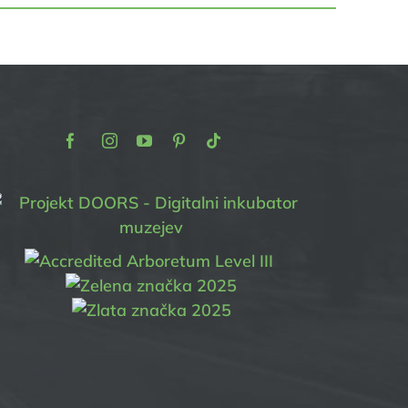
Facebook
Instagram
Youtube
Pinterest
TikTok