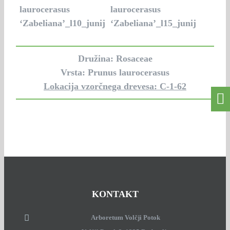
Družina: Rosaceae
Vrsta: Prunus laurocerasus
Lokacija vzorčnega drevesa: C-1-62
KONTAKT
Arboretum Volčji Potok