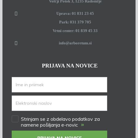
Volčji Potok 3, 1235 Radomlje
Uprava: 01 831 23 45
Park: 031 379 705
Vrtni center: 01 839 45 33
info@arboretum.si
PRIJAVA NA NOVICE
Strinjam se z obdelavo podatkov za
»
namene pošiljanja e-novic