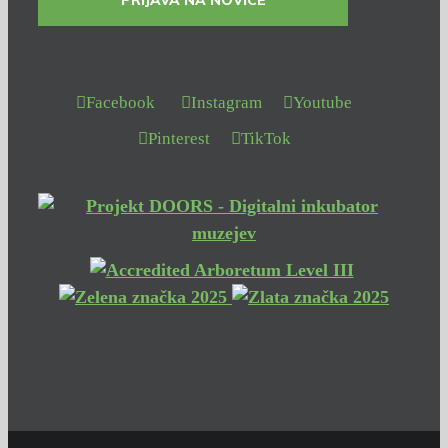
PRIJAVA NA NOVICE
Facebook
Instagram
Youtube
Pinterest
TikTok