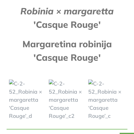
Robinia × margaretta
'Casque Rouge'
Margaretina robinija
'Casque Rouge'