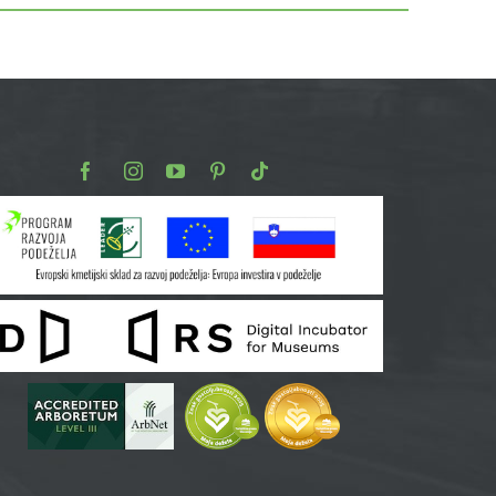
Facebook
Instagram
Youtube
Pinterest
TikTok