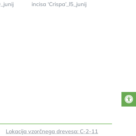
Lokacija vzorčnega drevesa: C-2-11