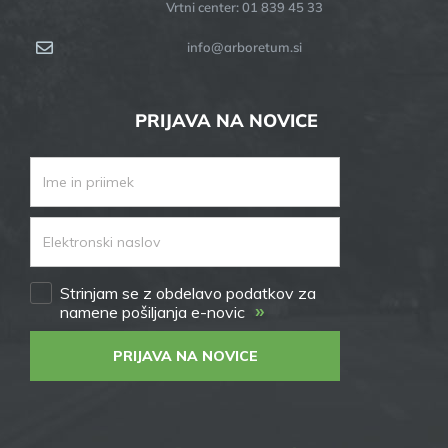
Vrtni center: 01 839 45 33
info@arboretum.si
PRIJAVA NA NOVICE
Strinjam se z obdelavo podatkov za
»
namene pošiljanja e-novic
PRIJAVA NA NOVICE