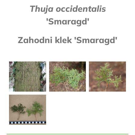
Thuja occidentalis
'Smaragd'
Zahodni klek 'Smaragd'