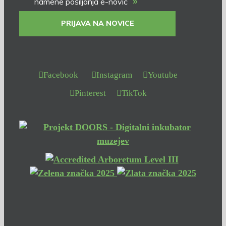
»
namene pošiljanja e-novic
PRIJAVA NA NOVICE
Facebook
Instagram
Youtube
Pinterest
TikTok