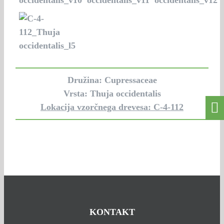
Družina: Cupressaceae
Vrsta: Thuja occidentalis
Lokacija vzorčnega drevesa: C-4-112
KONTAKT