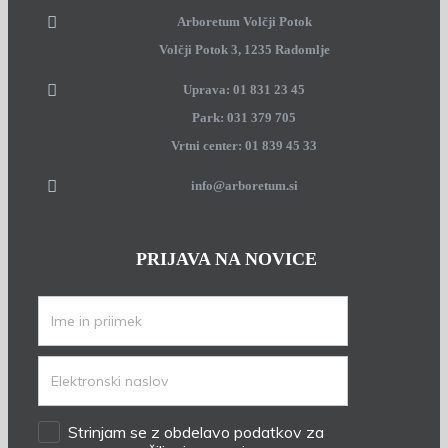
Arboretum Volčji Potok
Volčji Potok 3, 1235 Radomlje
Uprava: 01 831 23 45
Park: 031 379 705
Vrtni center: 01 839 45 33
info@arboretum.si
PRIJAVA NA NOVICE
Strinjam se z obdelavo podatkov za