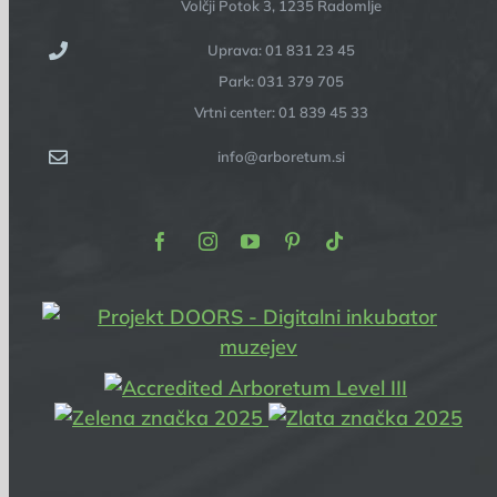
Volčji Potok 3, 1235 Radomlje
Uprava: 01 831 23 45
Park: 031 379 705
Vrtni center: 01 839 45 33
info@arboretum.si
Facebook
Instagram
Youtube
Pinterest
TikTok