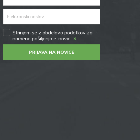
Strinjam se z obdelavo podatkov za
»
namene pošiljanja e-novic
PRIJAVA NA NOVICE