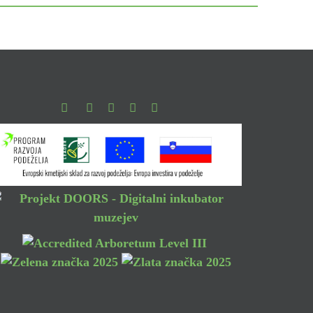
Facebook
Instagram
Youtube
Pinterest
TikTok