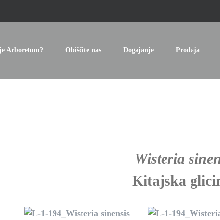
je Arboretum?
Obiščite nas
Dogajanje
Prodaja
Wisteria sine
Kitajska glici