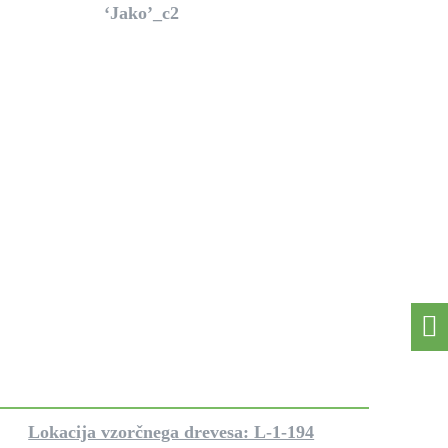
Lokacija vzorčnega drevesa: L-1-194